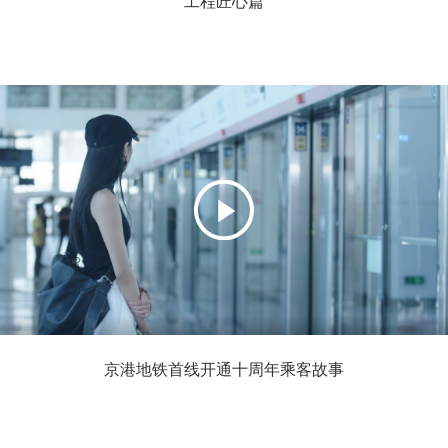
工程匠心篇
京港地铁首线开通十周年乘客故事